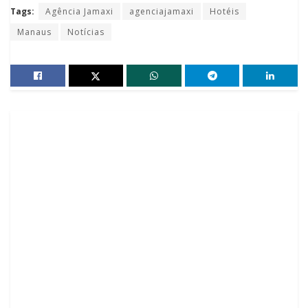
Tags:
Agência Jamaxi
agenciajamaxi
Hotéis
Manaus
Notícias