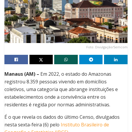
Foto: Divulgação/Semcom
Manaus (AM) –
Em 2022, o estado do Amazonas
registrou 8.359 pessoas vivendo em domicílios
coletivos, uma categoria que abrange instituições e
estabelecimentos onde a convivência entre os
residentes é regida por normas administrativas.
É o que revela os dados do último Censo, divulgados
nesta sexta-feira (6) pelo
Instituto Brasileiro de