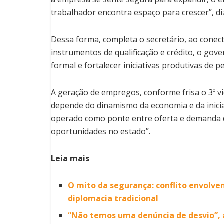
trabalhador encontra espaço para crescer”, di
Dessa forma, completa o secretário, ao conec
instrumentos de qualificação e crédito, o gov
formal e fortalecer iniciativas produtivas de 
A geração de empregos, conforme frisa o 3º vic
depende do dinamismo da economia e da iniciati
operado como ponte entre oferta e demanda de
oportunidades no estado”.
Leia mais
O mito da segurança: conflito envolven
diplomacia tradicional
“Não temos uma denúncia de desvio”, 