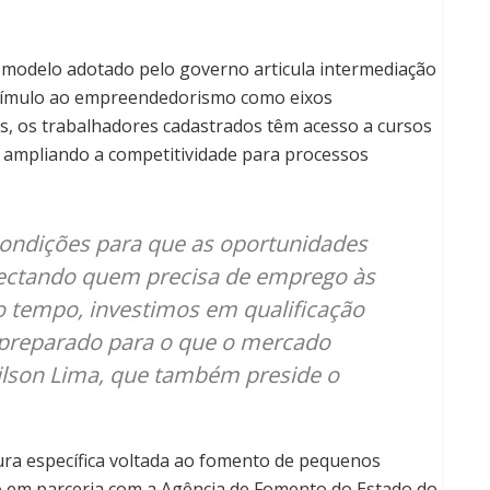
 O modelo adotado pelo governo articula intermediação
estímulo ao empreendedorismo como eixos
, os trabalhadores cadastrados têm acesso a cursos
 ampliando a competitividade para processos
 condições para que as oportunidades
ctando quem precisa de emprego às
o tempo, investimos em qualificação
a preparado para o que o mercado
ilson Lima, que também preside o
ra específica voltada ao fomento de pequenos
to em parceria com a Agência de Fomento do Estado do