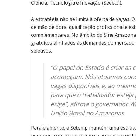
Ciência, Tecnologia e Inovação (Sedecti).
A estratégia não se limita à oferta de vagas.
de mão de obra, qualificação profissional e 
complementares. No âmbito do Sine Amazonas
gratuitos alinhados às demandas do mercado,
seletivos.
“O papel do Estado é criar as
aconteçam. Nós atuamos cone
vagas disponíveis e, ao mesm
para que o trabalhador estej
exige”, afirma o governador W
União Brasil no Amazonas.
Paralelamente, a Setemp mantém uma estrutu
negócios, com apoio técnico e acesso a crédi