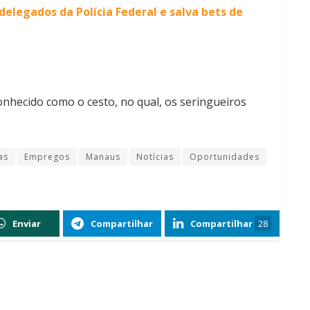
delegados da Polícia Federal e salva bets de
conhecido como o cesto, no qual, os seringueiros
as
Empregos
Manaus
Notícias
Oportunidades
Enviar
Compartilhar
Compartilhar
28