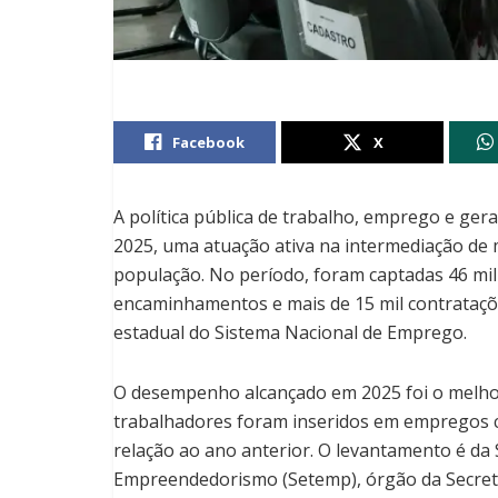
Facebook
X
A política pública de trabalho, emprego e ge
2025, uma atuação ativa na intermediação de
população. No período, foram captadas 46 mil v
encaminhamentos e mais de 15 mil contrataçõ
estadual do Sistema Nacional de Emprego.
O desempenho alcançado em 2025 foi o melhor 
trabalhadores foram inseridos em empregos c
relação ao ano anterior. O levantamento é da 
Empreendedorismo (Setemp), órgão da Secret