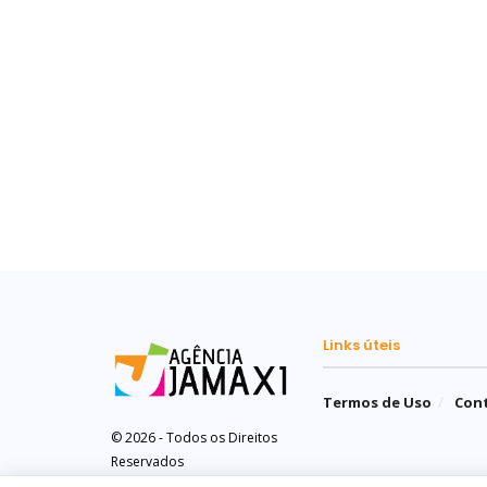
Links úteis
Termos de Uso
Con
© 2026 - Todos os Direitos
Reservados