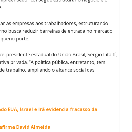
z.
tar as empresas aos trabalhadores, estruturando
erno busca reduzir barreiras de entrada no mercado
pequeno porte.
e-presidente estadual do União Brasil, Sérgio Litaiff,
va privada. “A política pública, entretanto, tem
 trabalho, ampliando o alcance social das
do EUA, Israel e Irã evidencia fracasso da
afirma David Almeida