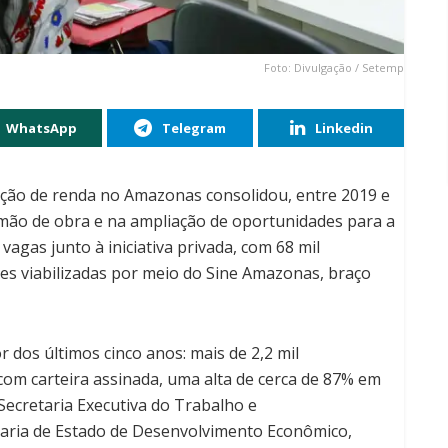
Foto: Divulgação / Setemp
WhatsApp
Telegram
Linkedin
ração de renda no Amazonas consolidou, entre 2019 e
 mão de obra e na ampliação de oportunidades para a
agas junto à iniciativa privada, com 68 mil
es viabilizadas por meio do Sine Amazonas, braço
dos últimos cinco anos: mais de 2,2 mil
om carteira assinada, uma alta de cerca de 87% em
Secretaria Executiva do Trabalho e
aria de Estado de Desenvolvimento Econômico,