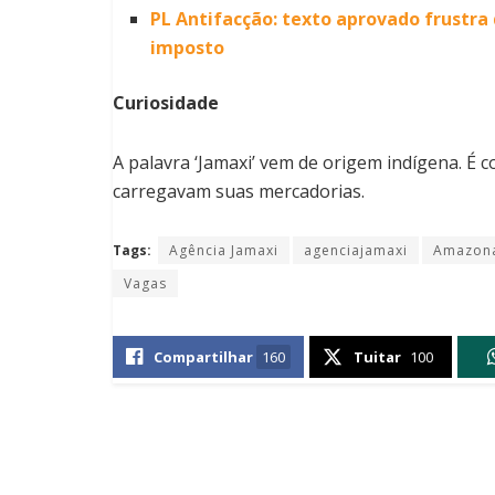
PL Antifacção: texto aprovado frustra 
imposto
Curiosidade
A palavra ‘Jamaxi’ vem de origem indígena. É 
carregavam suas mercadorias.
Tags:
Agência Jamaxi
agenciajamaxi
Amazon
Vagas
Compartilhar
160
Tuitar
100