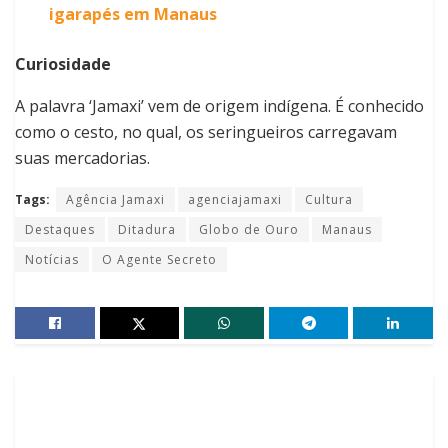
igarapés em Manaus
Curiosidade
A palavra ‘Jamaxi’ vem de origem indígena. É conhecido
como o cesto, no qual, os seringueiros carregavam
suas mercadorias.
Tags:
Agência Jamaxi
agenciajamaxi
Cultura
Destaques
Ditadura
Globo de Ouro
Manaus
Notícias
O Agente Secreto