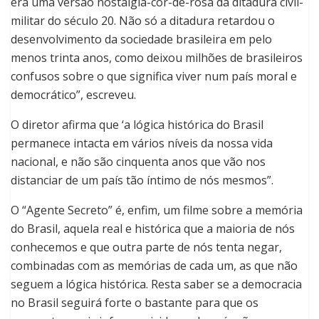
era uma versão nostalgia-cor-de-rosa da ditadura civil-
militar do século 20.
Não só a ditadura retardou o
desenvolvimento da sociedade brasileira em pelo
menos trinta anos, como deixou milhões de brasileiros
confusos sobre o que significa viver num país moral e
democrático”, escreveu.
O diretor afirma que ‘a lógica histórica do Brasil
permanece intacta em vários níveis da nossa vida
nacional, e não são cinquenta anos que vão nos
distanciar de um país tão íntimo de nós mesmos”.
O “Agente Secreto” é, enfim, um filme sobre a memória
do Brasil, aquela real e histórica que a maioria de nós
conhecemos e que outra parte de nós tenta negar,
combinadas com as memórias de cada um, as que não
seguem a lógica histórica. Resta saber se a democracia
no Brasil seguirá forte o bastante para que os