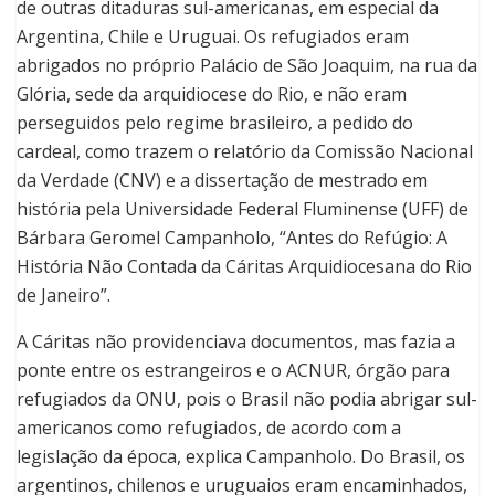
de outras ditaduras sul-americanas, em especial da
Argentina, Chile e Uruguai. Os refugiados eram
abrigados no próprio Palácio de São Joaquim, na rua da
Glória, sede da arquidiocese do Rio, e não eram
perseguidos pelo regime brasileiro, a pedido do
cardeal, como trazem o relatório da Comissão Nacional
da Verdade (CNV) e a dissertação de mestrado em
história pela Universidade Federal Fluminense (UFF) de
Bárbara Geromel Campanholo, “Antes do Refúgio: A
História Não Contada da Cáritas Arquidiocesana do Rio
de Janeiro”.
A Cáritas não providenciava documentos, mas fazia a
ponte entre os estrangeiros e o ACNUR, órgão para
refugiados da ONU, pois o Brasil não podia abrigar sul-
americanos como refugiados
, de acordo com a
legislação da época, explica Campanholo. Do Brasil, os
argentinos, chilenos e uruguaios eram encaminhados,