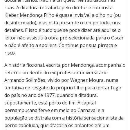
documentários. Não há tanques, nem soldados nas
ruas. A ditadura retratada pelo diretor e roteirista
Kleber Mendonça Filho é quase invisível a olho nu (ou
desinformado), mas está presente o tempo todo, nos
detalhes.
E isso é tudo que se pode dizer até aqui se o
leitor não assistiu à obra pré-selecionada para o Oscar
e não é afeito a spoilers. Continue por sua pirraça e
risco.
A história ficcional, escrita por Mendonça, acompanha o
retorno ao Recife do ex-professor universitário
Armando Solimões, vivido por Wagner Moura, numa
tentativa de resgate do próprio filho para tentar fugir
do país no ano de 1977, quando a ditadura,
supostamente, está perto do fim. A capital
pernambucana ferve em meio ao Carnaval e a
população se distraía com a história sensacionalista da
perna cabeluda, que atacaria os amantes em um