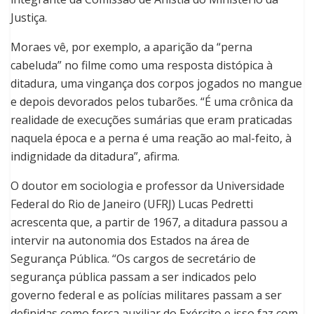
Justiça.
Moraes vê, por exemplo, a aparição da “perna
cabeluda” no filme como uma resposta distópica à
ditadura, uma vingança dos corpos jogados no mangue
e depois devorados pelos tubarões. “É uma crônica da
realidade de execuções sumárias que eram praticadas
naquela época e a perna é uma reação ao mal-feito, à
indignidade da ditadura”, afirma.
O doutor em sociologia e professor da Universidade
Federal do Rio de Janeiro (UFRJ) Lucas Pedretti
acrescenta que, a partir de 1967, a ditadura passou a
intervir na autonomia dos Estados na área de
Segurança Pública. “Os cargos de secretário de
segurança pública passam a ser indicados pelo
governo federal e as polícias militares passam a ser
definidas como força auxiliar do Exército e isso faz com