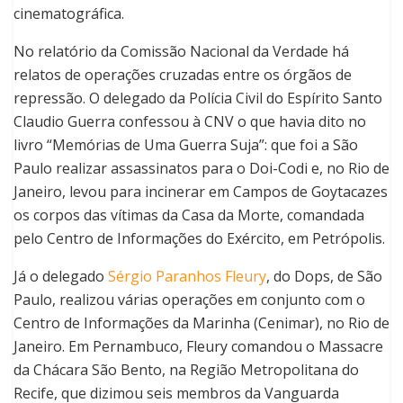
cinematográfica.
No relatório da Comissão Nacional da Verdade há
relatos de operações cruzadas entre os órgãos de
repressão.
O delegado da Polícia Civil do Espírito Santo
Claudio Guerra confessou à CNV o que havia dito no
livro “Memórias de Uma Guerra Suja”: que foi a São
Paulo realizar assassinatos para o Doi-Codi e, no Rio de
Janeiro, levou para incinerar em Campos de Goytacazes
os corpos das vítimas da Casa da Morte, comandada
pelo Centro de Informações do Exército, em Petrópolis.
Já o delegado
Sérgio Paranhos Fleury
, do Dops, de São
Paulo, realizou várias operações em conjunto com o
Centro de Informações da Marinha (Cenimar), no Rio de
Janeiro.
Em Pernambuco, Fleury comandou o Massacre
da Chácara São Bento, na Região Metropolitana do
Recife, que dizimou seis membros da Vanguarda