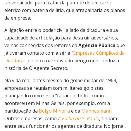
universidade, para tratar da patente de um carro
elétrico com bateria de lítio, que atrapalharia os planos
da empresa.
A ligação entre o poder civil aliado da ditadura e sua
capacidade de articulação para destruir adversários,
velhas conhecidas dos leitores da
Agência Pública
que
já tiveram contato com a série “
Empresas Cúmplices da
Ditadura
”, é o eixo narrativo do perigo que conduz a
história de O Agente Secreto.
Na vida real, antes mesmo do golpe militar de 1964,
empresas se reuniam com militares golpistas,
planejando como seria “fatiado o bolo”
, como
aconteceu em Minas Gerais, por exemplo, com a
participação da
Belgo Mineira
e da
Mannesmann
.
Outras empresas, como a
Folha de S. Paulo
, tinham
entre seus funcionários agentes da ditadura. No jornal,