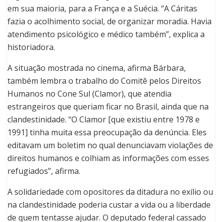
em sua maioria, para a França e a Suécia. “A Cáritas
fazia o acolhimento social, de organizar moradia. Havia
atendimento psicológico e médico também”, explica a
historiadora.
A situação mostrada no cinema, afirma Bárbara,
também lembra o trabalho do Comitê pelos Direitos
Humanos no Cone Sul (Clamor), que atendia
estrangeiros que queriam ficar no Brasil, ainda que na
clandestinidade. “O Clamor [que existiu entre 1978 e
1991] tinha muita essa preocupação da denúncia. Eles
editavam um boletim no qual denunciavam violações de
direitos humanos e colhiam as informações com esses
refugiados”, afirma.
A solidariedade com opositores da ditadura no exílio ou
na clandestinidade poderia custar a vida ou a liberdade
de quem tentasse ajudar.
O deputado federal cassado