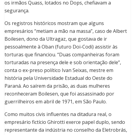
os irmãos Quass, lotados no Dops, chefiavam a
segurança.
Os registros históricos mostram que alguns
empresários “metiam a mão na massa”, caso de Albert
Boilesen, dono da Ultragaz, que gostava de ir
pessoalmente à Oban (futuro Doi-Codi) assistir às
torturas que financiou.
“Duas companheiras foram
torturadas na presença dele e sob orientação dele”,
conta o ex-preso político Ivan Seixas, mestre em
história pela Universidade Estadual do Oeste do
Paraná. Ao saírem da prisão, as duas mulheres
reconheceram Boilesen, que foi assassinado por
guerrilheiros em abril de 1971, em São Paulo.
Como muitos civis influentes na ditadura real, o
empresário fictício Ghirotti exerce papel duplo, sendo
representante da indústria no conselho da Eletrobrás,