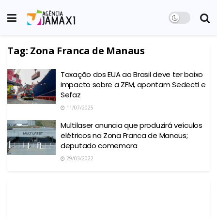
Tag:
Zona Franca de Manaus
Taxação dos EUA ao Brasil deve ter baixo
impacto sobre a ZFM, apontam Sedecti e
Sefaz
11/07/2025
Multilaser anuncia que produzirá veículos
elétricos na Zona Franca de Manaus;
deputado comemora
29/03/2022