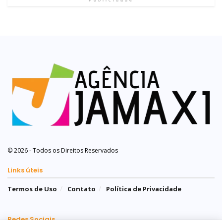
© 2026 - Todos os Direitos Reservados
Links úteis
Termos de Uso
Contato
Política de Privacidade
Redes Sociais