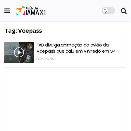
Tag:
Voepass
FAB divulga animação do avião da
Voepass que caiu em Vinhedo em SP
08/09/2024