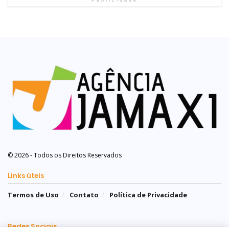
© 2026 - Todos os Direitos Reservados
Links úteis
Termos de Uso
Contato
Política de Privacidade
Redes Sociais