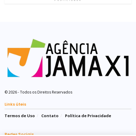
© 2026 - Todos os Direitos Reservados
Links úteis
Termos de Uso
Contato
Política de Privacidade
Redes Sociais