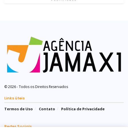
© 2026 - Todos os Direitos Reservados
Links úteis
Termos de Uso
Contato
Política de Privacidade
Redes Sociais