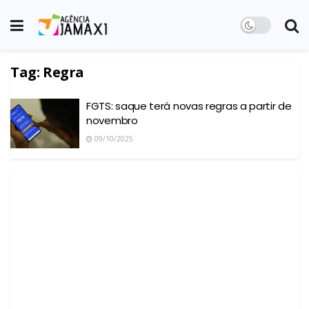
Tag:
Regra
FGTS: saque terá novas regras a partir de
novembro
09/10/2025