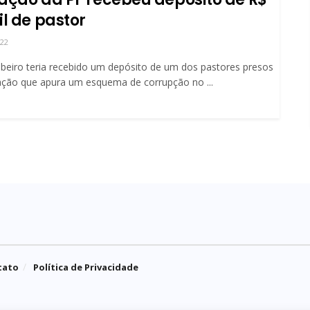
il de pastor
022
ibeiro teria recebido um depósito de um dos pastores presos
ção que apura um esquema de corrupção no ...
tato
Política de Privacidade