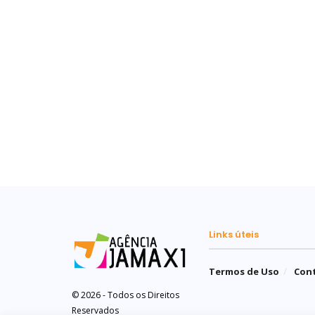
Links úteis
Termos de Uso
Con
© 2026 - Todos os Direitos
Reservados