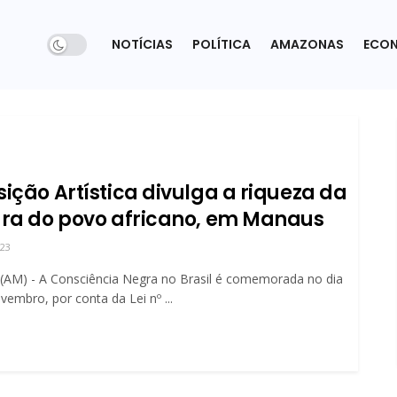
NOTÍCIAS
POLÍTICA
AMAZONAS
ECO
ição Artística divulga a riqueza da
ura do povo africano, em Manaus
023
(AM) - A Consciência Negra no Brasil é comemorada no dia
vembro, por conta da Lei nº ...