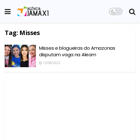
Tag:
Misses
Misses e blogueiras do Amazonas
disputam vaga na Aleam
12/08/2022