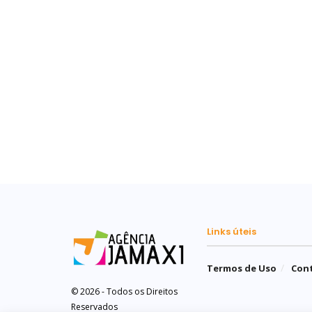
Links úteis
Termos de Uso
Con
© 2026 - Todos os Direitos
Reservados