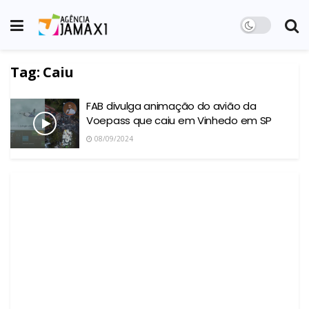
Tag:
Caiu
FAB divulga animação do avião da
Voepass que caiu em Vinhedo em SP
08/09/2024