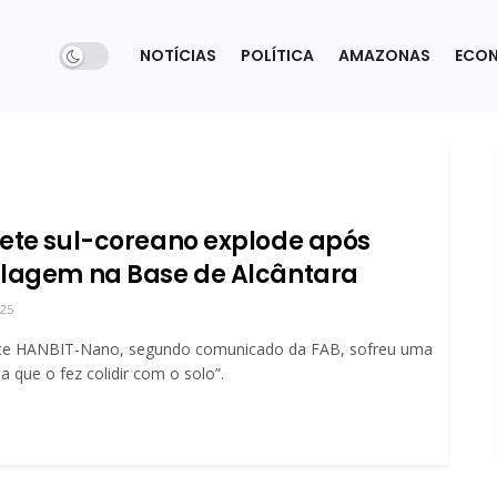
NOTÍCIAS
POLÍTICA
AMAZONAS
ECO
ete sul-coreano explode após
lagem na Base de Alcântara
025
te HANBIT-Nano, segundo comunicado da FAB, sofreu uma
a que o fez colidir com o solo”.