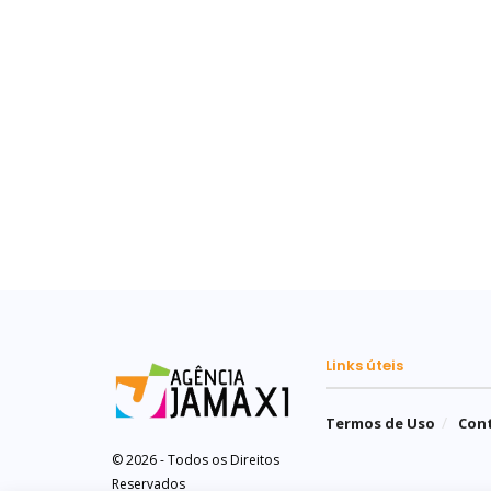
Links úteis
Termos de Uso
Con
© 2026 - Todos os Direitos
Reservados