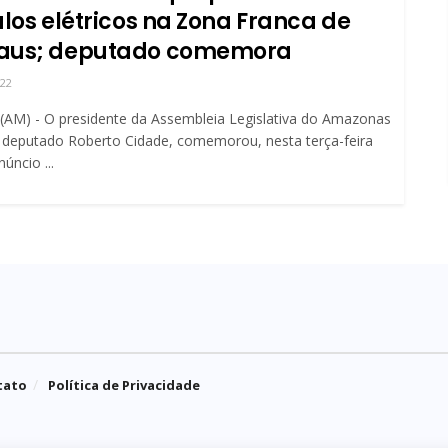
ulos elétricos na Zona Franca de
us; deputado comemora
022
AM) - O presidente da Assembleia Legislativa do Amazonas
 deputado Roberto Cidade, comemorou, nesta terça-feira
núncio ...
tato
Política de Privacidade