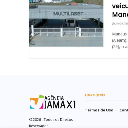
veíc
Mana
29/03/2
Manaus (
(Aleam),
(29), o a
Links úteis
Termos de Uso
Con
© 2026 - Todos os Direitos
Reservados