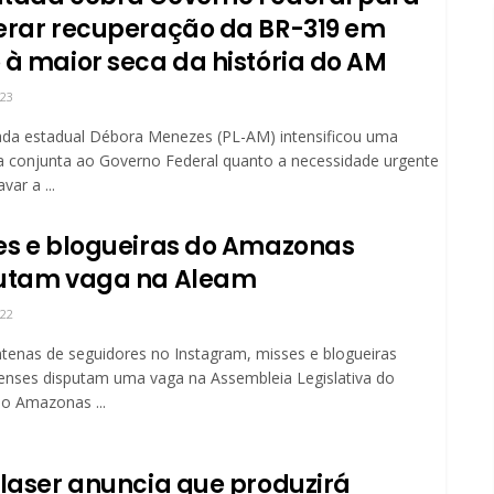
erar recuperação da BR-319 em
 à maior seca da história do AM
023
ada estadual Débora Menezes (PL-AM) intensificou uma
 conjunta ao Governo Federal quanto a necessidade urgente
var a ...
es e blogueiras do Amazonas
utam vaga na Aleam
022
enas de seguidores no Instagram, misses e blogueiras
nses disputam uma vaga na Assembleia Legislativa do
o Amazonas ...
ilaser anuncia que produzirá