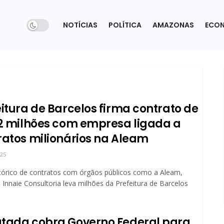
NOTÍCIAS
POLÍTICA
AMAZONAS
ECO
eitura de Barcelos firma contrato de
,2 milhões com empresa ligada a
ratos milionários na Aleam
025
tórico de contratos com órgãos públicos como a Aleam,
Innaie Consultoria leva milhões da Prefeitura de Barcelos
tada cobra Governo Federal para