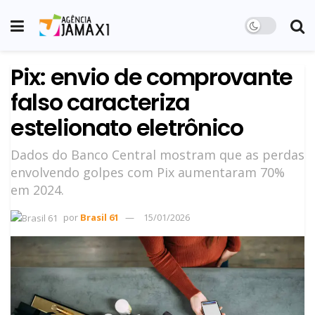
Pix: envio de comprovante
falso caracteriza
estelionato eletrônico
Dados do Banco Central mostram que as perdas
envolvendo golpes com Pix aumentaram 70%
em 2024.
por
Brasil 61
15/01/2026