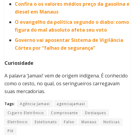
Confira o os valores médios preço da gasolina e
diesel em Manaus
O evangelho da política segundo o diabo: como
figura do mal absoluto afeta seu voto
Governo vai aposentar Sistema de Vigilância
Córtex por “falhas de segurança”
Curiosidade
A palavra ‘Jamaxi’ vem de origem indígena. É conhecido
como o cesto, no qual, os seringueiros carregavam
suas mercadorias.
Tags:
Agência Jamaxi
agenciajamaxi
Cigarro Eletrônico
Comprovante
Destaques
Eletrônico
Estelionato
Falso
Manaus
Notícias
PIX