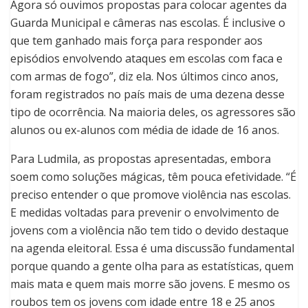
Agora só ouvimos propostas para colocar agentes da
Guarda Municipal e câmeras nas escolas. É inclusive o
que tem ganhado mais força para responder aos
episódios envolvendo ataques em escolas com faca e
com armas de fogo”, diz ela. Nos últimos cinco anos,
foram registrados no país mais de uma dezena desse
tipo de ocorrência. Na maioria deles, os agressores são
alunos ou ex-alunos com média de idade de 16 anos.
Para Ludmila, as propostas apresentadas, embora
soem como soluções mágicas, têm pouca efetividade. “É
preciso entender o que promove violência nas escolas.
E medidas voltadas para prevenir o envolvimento de
jovens com a violência não tem tido o devido destaque
na agenda eleitoral. Essa é uma discussão fundamental
porque quando a gente olha para as estatísticas, quem
mais mata e quem mais morre são jovens. E mesmo os
roubos tem os jovens com idade entre 18 e 25 anos