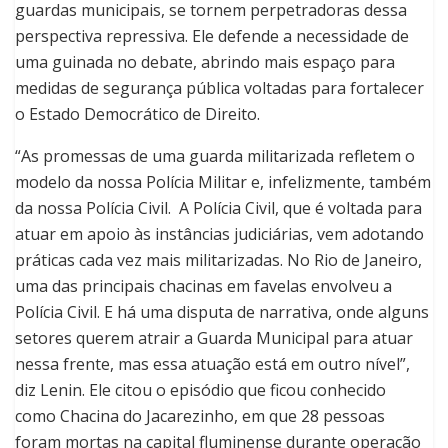
guardas municipais, se tornem perpetradoras dessa
perspectiva repressiva. Ele defende a necessidade de
uma guinada no debate, abrindo mais espaço para
medidas de segurança pública voltadas para fortalecer
o Estado Democrático de Direito.
“As promessas de uma guarda militarizada refletem o
modelo da nossa Polícia Militar e, infelizmente, também
da nossa Polícia Civil. A Polícia Civil, que é voltada para
atuar em apoio às instâncias judiciárias, vem adotando
práticas cada vez mais militarizadas. No Rio de Janeiro,
uma das principais chacinas em favelas envolveu a
Polícia Civil. E há uma disputa de narrativa, onde alguns
setores querem atrair a Guarda Municipal para atuar
nessa frente, mas essa atuação está em outro nível”,
diz Lenin. Ele citou o episódio que ficou conhecido
como Chacina do Jacarezinho, em que 28 pessoas
foram mortas na capital fluminense durante operação