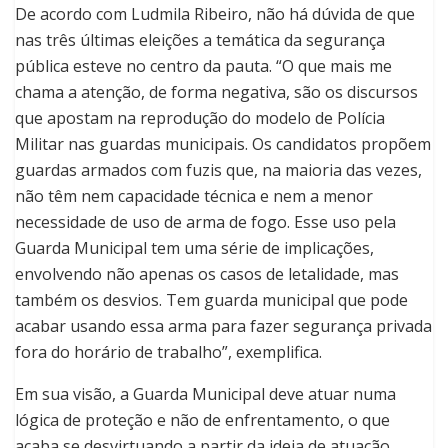
De acordo com Ludmila Ribeiro, não há dúvida de que
nas três últimas eleições a temática da segurança
pública esteve no centro da pauta. “O que mais me
chama a atenção, de forma negativa, são os discursos
que apostam na reprodução do modelo de Polícia
Militar nas guardas municipais. Os candidatos propõem
guardas armados com fuzis que, na maioria das vezes,
não têm nem capacidade técnica e nem a menor
necessidade de uso de arma de fogo. Esse uso pela
Guarda Municipal tem uma série de implicações,
envolvendo não apenas os casos de letalidade, mas
também os desvios. Tem guarda municipal que pode
acabar usando essa arma para fazer segurança privada
fora do horário de trabalho”, exemplifica.
Em sua visão, a Guarda Municipal deve atuar numa
lógica de proteção e não de enfrentamento, o que
acaba se desvirtuando a partir da ideia de atuação