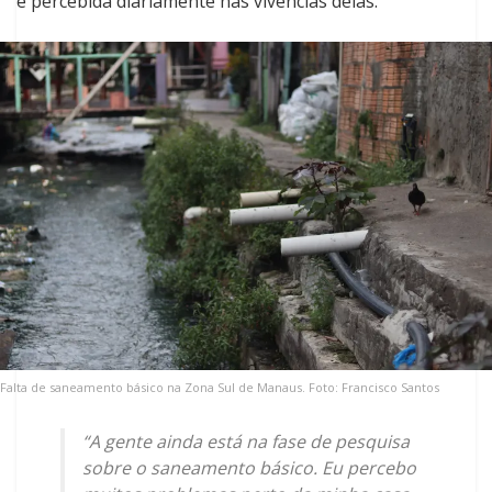
é percebida diariamente nas vivências delas.
Falta de saneamento básico na Zona Sul de Manaus. Foto: Francisco Santos
“A gente ainda está na fase de pesquisa
sobre o saneamento básico. Eu percebo