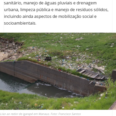
sanitário, manejo de águas pluviais e drenagem
urbana, limpeza pública e manejo de resíduos sólidos,
incluindo ainda aspectos de mobilização social e
socioambientais.
Lixo ao redor de igarapé em Manaus. Foto: Francisco Santos