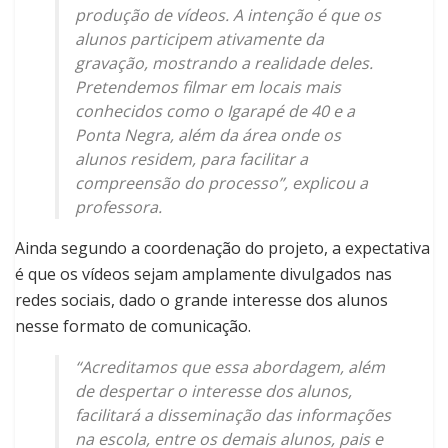
produção de vídeos. A intenção é que os
alunos participem ativamente da
gravação, mostrando a realidade deles.
Pretendemos filmar em locais mais
conhecidos como o Igarapé de 40 e a
Ponta Negra, além da área onde os
alunos residem, para facilitar a
compreensão do processo”, explicou a
professora.
Ainda segundo a coordenação do projeto, a expectativa
é que os vídeos sejam amplamente divulgados nas
redes sociais, dado o grande interesse dos alunos
nesse formato de comunicação.
“Acreditamos que essa abordagem, além
de despertar o interesse dos alunos,
facilitará a disseminação das informações
na escola, entre os demais alunos, pais e