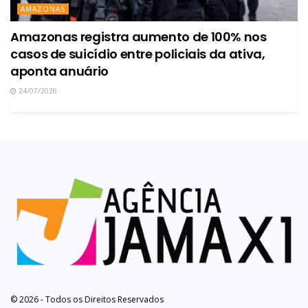
AMAZONAS
Amazonas registra aumento de 100% nos
casos de suicídio entre policiais da ativa,
aponta anuário
24/07/2026
© 2026 - Todos os Direitos Reservados