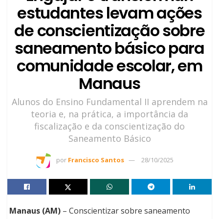
estudantes levam ações
de conscientização sobre
saneamento básico para
comunidade escolar, em
Manaus
Alunos do Ensino Fundamental II aprendem na
teoria e, na prática, a importância da
fiscalização e da conscientização do
Saneamento Básico
por
Francisco Santos
28/10/2025
Manaus (AM)
– Conscientizar sobre saneamento