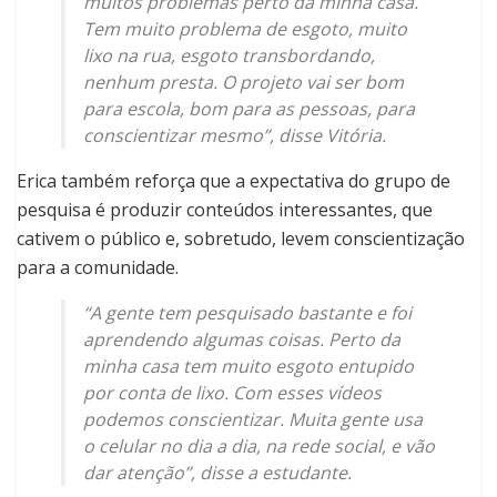
muitos problemas perto da minha casa.
Tem muito problema de esgoto, muito
lixo na rua, esgoto transbordando,
nenhum presta. O projeto vai ser bom
para escola, bom para as pessoas, para
conscientizar mesmo”, disse Vitória.
Erica também reforça que a expectativa do grupo de
pesquisa é produzir conteúdos interessantes, que
cativem o público e, sobretudo, levem conscientização
para a comunidade.
“A gente tem pesquisado bastante e foi
aprendendo algumas coisas. Perto da
minha casa tem muito esgoto entupido
por conta de lixo. Com esses vídeos
podemos conscientizar. Muita gente usa
o celular no dia a dia, na rede social, e vão
dar atenção”, disse a estudante.