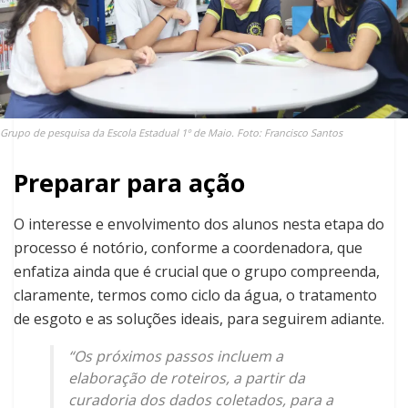
Grupo de pesquisa da Escola Estadual 1º de Maio. Foto: Francisco Santos
Preparar para ação
O interesse e envolvimento dos alunos nesta etapa do
processo é notório, conforme a coordenadora, que
enfatiza ainda que é crucial que o grupo compreenda,
claramente, termos como ciclo da água, o tratamento
de esgoto e as soluções ideais, para seguirem adiante.
“Os próximos passos incluem a
elaboração de roteiros, a partir da
curadoria dos dados coletados, para a