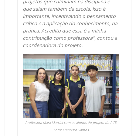
projetos que culminam na disciplina e
que saiam também da escola. Isso é
importante, incentivando o pensamento
crítico e a aplicação do conhecimento, na
prática. Acredito que essa é a minha
contribuição como professora”, contou a
coordenadora do projeto.
Professora Mara Marciel com os alunos do projeto do PCE.
Foto: Francisco Santos