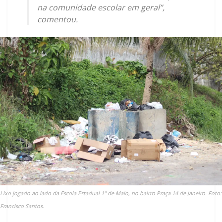
na comunidade escolar em geral”,
comentou.
Lixo jogado ao lado da Escola Estadual 1º de Maio, no bairro Praça 14 de Janeiro. Foto:
Francisco Santos.