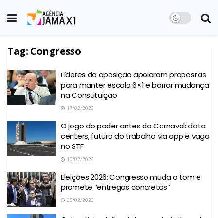
Tag:
Congresso
Líderes da oposição apoiaram propostas
para manter escala 6×1 e barrar mudança
na Constituição
17/02/2026
O jogo do poder antes do Carnaval: data
centers, futuro do trabalho via app e vaga
no STF
10/02/2026
Eleições 2026: Congresso muda o tom e
promete “entregas concretas”
05/02/2026