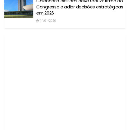
Calendário eleitoral deve reduzir ritmo do
Congresso e adiar decisões estratégicas
em 2026
14/01/2026